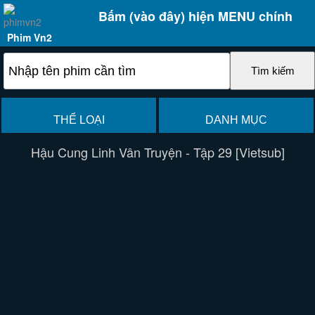
Bấm (vào đây) hiện MENU chính
Phim Vn2
THỂ LOẠI
DANH MỤC
Hậu Cung Linh Vân Truyện - Tập 29 [Vietsub]