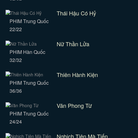
Thái Hậu Có Hỷ
PHIM Trung Quốc
22/22
Nữ Thần Lửa
PHIM Hàn Quốc
32/32
Thiên Hành Kiện
PHIM Trung Quốc
36/36
Vãn Phong Từ
PHIM Trung Quốc
24/24
Nghịch Tiên Mà Tiến