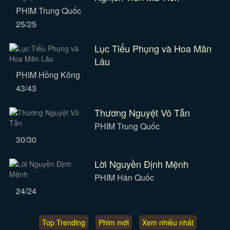
PHIM Trung Quốc
25/25
Lục Tiểu Phụng và Hoa Mãn
Lâu
PHIM Hồng Kông
43/43
Thương Nguyệt Vô Tẫn
PHIM Trung Quốc
30/30
Lời Nguyền Định Mệnh
PHIM Hàn Quốc
24/24
Top Trending
Phim mới
Xem nhiều nhất