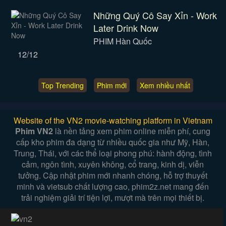
Những Quý Cô Say Xỉn - Work
Later Drink Now
PHIM Hàn Quốc
12/12
Top Trending
Phim mới
Xem nhiều nhất
Website of the VN2 movie-watching platform in Vietnam
Phim VN2
là nền tảng xem phim online miễn phí, cung
cấp kho phim đa dạng từ nhiều quốc gia như Mỹ, Hàn,
Trung, Thái, với các thể loại phong phú: hành động, tình
cảm, ngôn tình, xuyên không, cổ trang, kinh dị, viễn
tưởng. Cập nhật phim mới nhanh chóng, hỗ trợ thuyết
minh và vietsub chất lượng cao, phim2z.net mang đến
trải nghiệm giải trí tiện lợi, mượt mà trên mọi thiết bị.