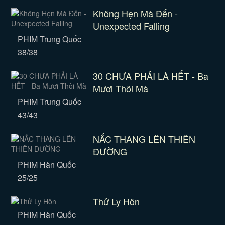
Không Hẹn Mà Đến -
Unexpected Falling
PHIM Trung Quốc
38/38
30 CHƯA PHẢI LÀ HẾT - Ba
Mươi Thôi Mà
PHIM Trung Quốc
43/43
NẤC THANG LÊN THIÊN
ĐƯỜNG
PHIM Hàn Quốc
25/25
Thử Ly Hôn
PHIM Hàn Quốc