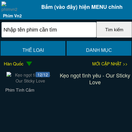
Bấm (vào đây) hiện MENU chính
Phim Vn2
THỂ LOẠI
DANH MỤC
Hàn Quốc
MỚI CẬP NHẬT >>
Kẹo ngọt tình yêu - Our Sticky
12/12
Love
Phim Tình Cảm