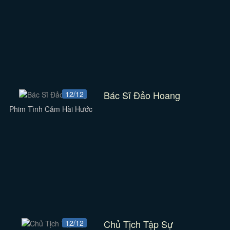
Bác Sĩ Đảo Hoang
12/12
Phim Tình Cảm Hài Hước
Chủ Tịch Tập Sự
12/12