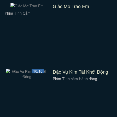
Giấc Mơ Trao Em
Phim Tình Cảm
Đặc Vụ Kim Tái Khởi Động
10/10
Phim Tình cảm Hành động