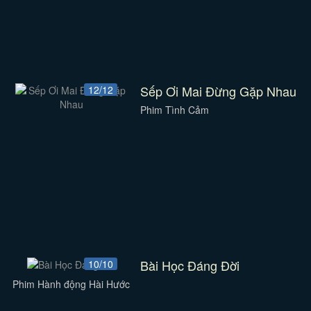
Sếp Ơi Mai Đừng Gặp Nhau
12/12
Phim Tình Cảm
Bài Học Đáng Đời
10/10
Phim Hành động Hài Hước