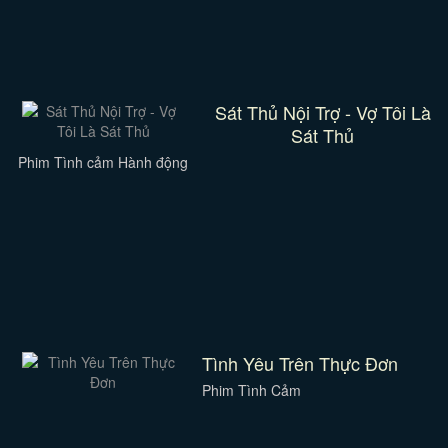
Sát Thủ Nội Trợ - Vợ Tôi Là
Sát Thủ
Phim Tình cảm Hành động
Tình Yêu Trên Thực Đơn
Phim Tình Cảm