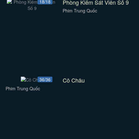
Phòng Kiểm Sát Viên Số 9
18/18
Phim Trung Quốc
Cô Châu
36/36
Phim Trung Quốc