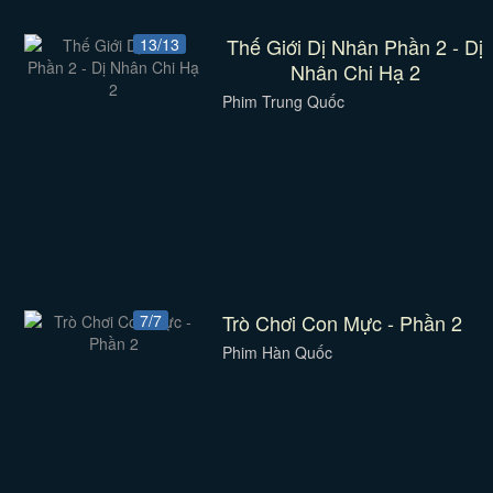
Thế Giới Dị Nhân Phần 2 - Dị
13/13
Nhân Chi Hạ 2
Phim Trung Quốc
Trò Chơi Con Mực - Phần 2
7/7
Phim Hàn Quốc