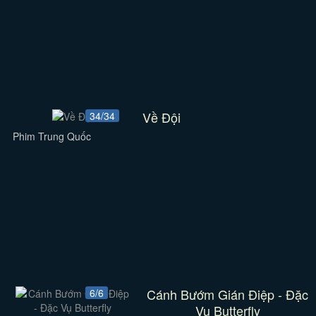
Về Đội
34/34
Phim Trung Quốc
Cánh Bướm Gián Điệp - Đặc
6/6
Vụ Butterfly