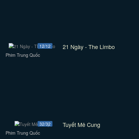
21 Ngày - The Limbo
12/12
Phim Trung Quốc
Tuyết Mê Cung
32/32
Phim Trung Quốc