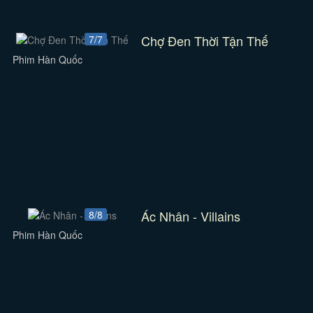
Chợ Đen Thời Tận Thế
7/7
Phim Hàn Quốc
Ác Nhân - Villains
8/8
Phim Hàn Quốc