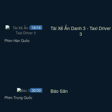
Tài Xế Ẩn Danh 3 - Taxi Driver
16/16
3
Phim Hàn Quốc
Báo Săn
30/30
Phim Trung Quốc