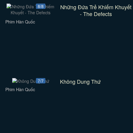
Những Đứa Trẻ Khiếm Khuyết
8/8
- The Defects
Phim Hàn Quốc
Không Dung Thứ
7/7
Phim Hàn Quốc