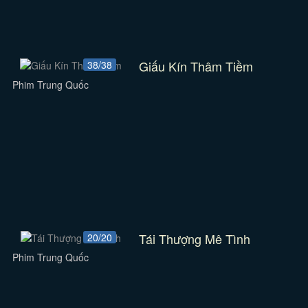
Giấu Kín Thâm Tiềm
38/38
Phim Trung Quốc
Tái Thượng Mê Tình
20/20
Phim Trung Quốc