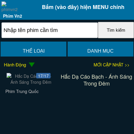
Bấm (vào đây) hiện MENU chính
Phim Vn2
THỂ LOẠI
DANH MỤC
Hành Động
MỚI CẬP NHẬT >>
Hắc Dạ Cáo Bạch - Ánh Sáng
17/17
Trong Đêm
Phim Trung Quốc