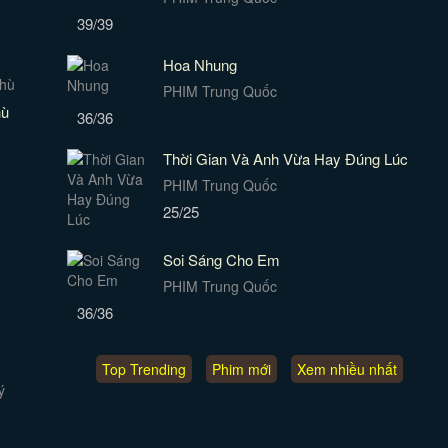
39/39
Hoa Nhung
PHIM Trung Quốc
hù
36/36
Thời Gian Và Anh Vừa Hay Đúng Lúc
PHIM Trung Quốc
25/25
Soi Sáng Cho Em
PHIM Trung Quốc
36/36
Top Trending
Phim mới
Xem nhiều nhất