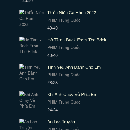
40/40
Thiếu Niên Ca Hành 2022
PHIM Trung Quốc
40/40
Hộ Tâm - Back From The Brink
PHIM Trung Quốc
40/40
Tình Yêu Anh Dành Cho Em
PHIM Trung Quốc
28/28
Khi Anh Chạy Về Phía Em
PHIM Trung Quốc
24/24
An Lạc Truyện
PHIM Trung Quốc