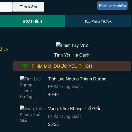
Phim xem nhiều
HOẠT HÌNH
Top Phim TikTok
M >>
Tình Yêu Hạ Cánh
PHIM MỚI ĐƯỢC YÊU THÍCH
Tinh Lạc Ngưng Thành Đường
PHIM Trung Quốc
40/40
Vụng Trộm Không Thể Giấu
PHIM Trung Quốc
25/25