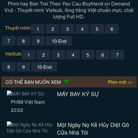
Phim hay Ban Trai Theo Yeu Cau Boyfriend on Demand
Vn2 - Thuyết minh Vietsub, lồng tiếng Việt chuẩn mực, chất
lượng Full HD.
Thuyết minh:
1
2
3
4
5
6
7
8
9
10-End
VietSub:
1
2
3
4
5
6
7
8
9
10-End
CÓ THỂ BẠN MUỐN XEM
Phim mới >>
MÁY BAY KÝ SỰ
PHIM Việt Nam
22/22
Một Ngày Nọ Kẻ Hủy Diệt Gõ
Cửa Nhà Tôi