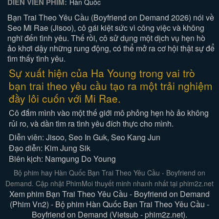
DIỄN VIÊN PHIM:
Hàn Quốc
Bạn Trai Theo Yêu Cầu (Boyfriend on Demand 2026) nói về
Seo Mi Rae (Jisoo), cô gái kiệt sức vì công việc và không
nghĩ đến tình yêu. Thế rồi, cô sử dụng một dịch vụ hẹn hò
ảo khơi dậy những rung động, có thể mở ra cơ hội thật sự để
tìm thấy tình yêu.
Sự xuất hiện của Ha Young trong vai trò
bạn trai theo yêu cầu tạo ra một trải nghiệm
đầy lôi cuốn với Mi Rae.
Cô đắm mình vào một thế giới mô phỏng hẹn hò ảo không
rủi ro, và dần tìm ra tình yêu đích thực cho mình.
Diễn viên: Jisoo, Seo In Guk, Seo Kang Jun
Đạo diễn: Kim Jung Sik
Biên kịch: Namgung Do Young
Bộ phim hay Hàn Quốc Bạn Trai Theo Yêu Cầu - Boyfriend on
Demand. Cập nhật PhimMoi thuyết minh nhanh nhất tại phim2z.net
Xem phim Bạn Trai Theo Yêu Cầu - Boyfriend on Demand
(Phim Vn2) - Bộ phim Hàn Quốc Bạn Trai Theo Yêu Cầu -
Boyfriend on Demand (Vietsub - phim2z.net).