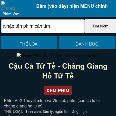
Bấm (vào đây) hiện MENU chính
Phim Vn2
THỂ LOẠI
DANH MỤC
Cậu Cả Tử Tế - Chàng Giang
Hồ Tử Tế
XEM PHIM
Phim Vn2 Thuyết minh và Vietsub phim (cau ca tu te
chang giang ho tu te).
THỂ LOẠI:
Tình cảm, tâm lý, ngôn tình lãng mạn