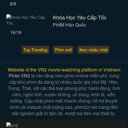
8/8
Khóa Học Yêu Cấp Tốc
PHIM Hàn Quốc
16/16
Top Trending
Phim mới
Xem nhiều nhất
Website of the VN2 movie-watching platform in Vietnam
Phim VN2
là nền tảng xem phim online miễn phí, cung
cấp kho phim đa dạng từ nhiều quốc gia như Mỹ, Hàn,
Trung, Thái, với các thể loại phong phú: hành động, tình
cảm, ngôn tình, xuyên không, cổ trang, kinh dị, viễn
tưởng. Cập nhật phim mới nhanh chóng, hỗ trợ thuyết
minh và vietsub chất lượng cao, phim2z.net mang đến
trải nghiệm giải trí tiện lợi, mượt mà trên mọi thiết bị.