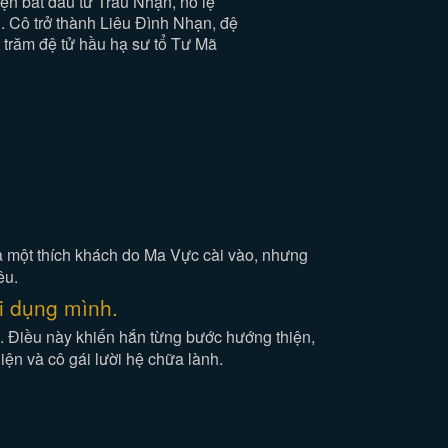
ện bắt đầu từ Trâu Nhạn, nô lệ
n. Cô trở thành Liêu Đình Nhạn, đệ
 trăm đệ tử hầu hạ sư tổ Tư Mã
a một thích khách do Ma Vực cài vào, nhưng
êu.
ợi dụng mình.
o. Điều này khiến hắn từng bước hướng thiện,
ện và cô gái lười hệ chữa lành.