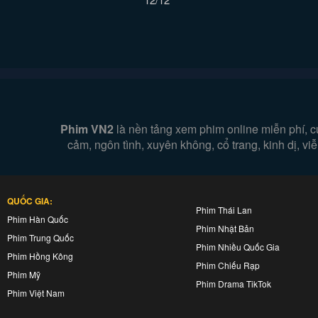
Phim VN2
là nền tảng xem phim online miễn phí, c
cảm, ngôn tình, xuyên không, cổ trang, kinh dị, v
QUỐC GIA:
Phim Thái Lan
Phim Hàn Quốc
Phim Nhật Bản
Phim Trung Quốc
Phim Nhiều Quốc Gia
Phim Hồng Kông
Phim Chiếu Rạp
Phim Mỹ
Phim Drama TikTok
Phim Việt Nam