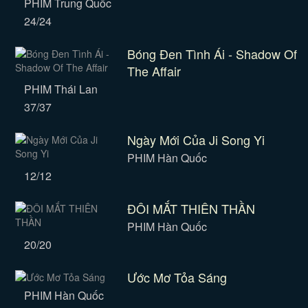
PHIM Trung Quốc
24/24
Bóng Đen Tình Ái - Shadow Of
The Affair
PHIM Thái Lan
37/37
Ngày Mới Của Ji Song Yi
PHIM Hàn Quốc
12/12
ĐÔI MẮT THIÊN THẦN
PHIM Hàn Quốc
20/20
Ước Mơ Tỏa Sáng
PHIM Hàn Quốc