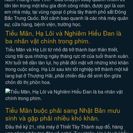
lớn lên trong một khu gia đình công nhân, được gọi là con
em nhà máy, tại vùng ngoại ô phía tây thành phố sắt Đông
Bắc Trung Quốc. Bối cảnh bao quanh là các nhà máy quân
sự, cửa hàng, bệnh viện, trường học.
Tiểu Mãn, Hạ Lôi và Nghiêm Hiểu Đan là
ba nhân vật chính trong phim.
Tiểu Mãn và Hạ Lôi từ nhỏ đã trở thành bạn thân thiết,
cùng trải qua những ngày tháng rực rỡ của tuổi thanh xuân.
Khi tuổi trẻ dần tàn lụi, họ phải đối mặt với những khó khăn
trong cuộc sống. Hạ Lôi sau khi tốt nghiệp trở thành một kẻ
lang bạt ở Thượng Hải, phải chiến đấu để sinh tồn giữa
chốn đô thị phồn hoa.
Tiểu Mãn buộc phải sang Nhật Bản mưu
sinh và gặp phải nhiều khó khăn.
Đầu thế kỷ 21, nhà máy ở Thiết Tây Thành sụp đổ, hàng