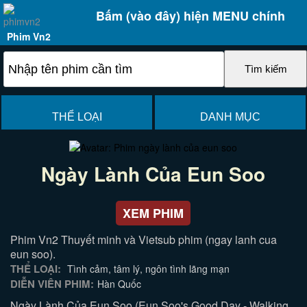
Bấm (vào đây) hiện MENU chính
Phim Vn2
THỂ LOẠI
DANH MỤC
Ngày Lành Của Eun Soo
XEM PHIM
Phim Vn2 Thuyết minh và Vietsub phim (ngay lanh cua
eun soo).
THỂ LOẠI:
Tình cảm, tâm lý, ngôn tình lãng mạn
DIỄN VIÊN PHIM:
Hàn Quốc
Ngày Lành Của Eun Soo (Eun Soo's Good Day - Walking