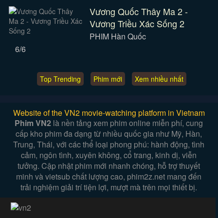
Vương Quốc Thây Ma 2 -
Vương Triều Xác Sống 2
PHIM Hàn Quốc
6/6
Top Trending
Phim mới
Xem nhiều nhất
Website of the VN2 movie-watching platform in Vietnam
Phim VN2
là nền tảng xem phim online miễn phí, cung
cấp kho phim đa dạng từ nhiều quốc gia như Mỹ, Hàn,
Trung, Thái, với các thể loại phong phú: hành động, tình
cảm, ngôn tình, xuyên không, cổ trang, kinh dị, viễn
tưởng. Cập nhật phim mới nhanh chóng, hỗ trợ thuyết
minh và vietsub chất lượng cao, phim2z.net mang đến
trải nghiệm giải trí tiện lợi, mượt mà trên mọi thiết bị.