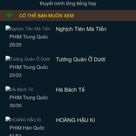
thuyết minh lồng tiếng hay
CÓ THỂ BẠN MUỐN XEM
Nghịch Tiên Mà Tiến
PHIM Trung Quốc
25/25
Tướng Quân Ở Dưới
PHIM Trung Quốc
23/23
Hà Bách Tế
PHIM Trung Quốc
30/30
HOÀNG HẬU KI
PHIM Hàn Quốc
51/51