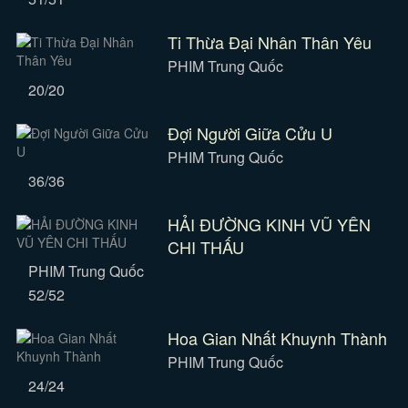
Ti Thừa Đại Nhân Thân Yêu
PHIM Trung Quốc
20/20
Đợi Người Giữa Cửu U
PHIM Trung Quốc
36/36
HẢI ĐƯỜNG KINH VŨ YÊN
CHI THẤU
PHIM Trung Quốc
52/52
Hoa Gian Nhất Khuynh Thành
PHIM Trung Quốc
24/24