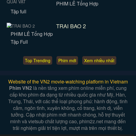
PHIM LẺ Tổng Hợp
Tập full
TRAI BAO 2
PHIM LẺ Tổng Hợp
Tập Full
Top Trending
Phim mới
Xem nhiều nhất
Website of the VN2 movie-watching platform in Vietnam
Phim VN2
là nền tảng xem phim online miễn phí, cung
cấp kho phim đa dạng từ nhiều quốc gia như Mỹ, Hàn,
Trung, Thái, với các thể loại phong phú: hành động, tình
cảm, ngôn tình, xuyên không, cổ trang, kinh dị, viễn
tưởng. Cập nhật phim mới nhanh chóng, hỗ trợ thuyết
minh và vietsub chất lượng cao, phim2z.net mang đến
trải nghiệm giải trí tiện lợi, mượt mà trên mọi thiết bị.