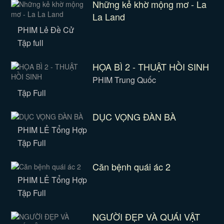
Những kẻ khờ mộng mơ - La
La Land
PHIM Lẻ Đề Cử
Tập full
HỌA BÌ 2 - THUẬT HỒI SINH
PHIM Trung Quốc
Tập Full
DỤC VỌNG ĐÀN BÀ
PHIM LẺ Tổng Hợp
Tập Full
Căn bệnh quái ác 2
PHIM LẺ Tổng Hợp
Tập Full
NGƯỜI ĐẸP VÀ QUÁI VẬT