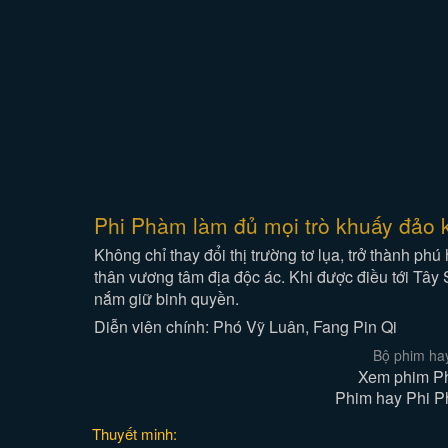
Phi Phàm làm đủ mọi trò khuấy đảo 
Không chỉ thay đổi thị trường tơ lụa, trở thành 
thân vương tâm địa độc ác. Khi được điều tới Tây
nắm giữ binh quyền.
Diễn viên chính: Phó Vỹ Luân, Fang Pin Qi
Bộ phim ha
Xem phim Ph
Phim hay Phi Ph
Thuyết minh: