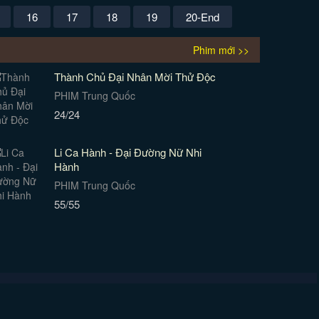
16
17
18
19
20-End
Phim mới >>
Thành Chủ Đại Nhân Mời Thử Độc
PHIM Trung Quốc
24/24
Li Ca Hành - Đại Đường Nữ Nhi
Hành
PHIM Trung Quốc
55/55