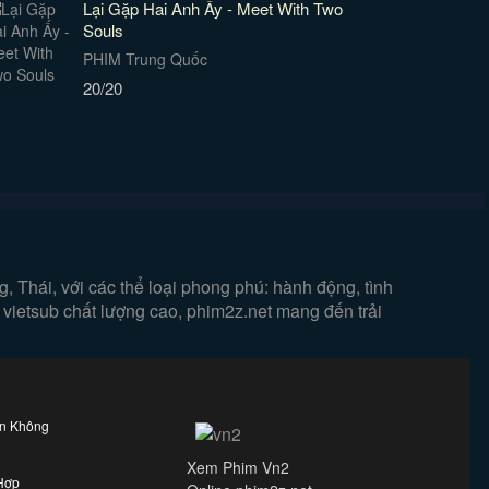
Lại Gặp Hai Anh Ấy - Meet With Two
Souls
PHIM Trung Quốc
20/20
 Thái, với các thể loại phong phú: hành động, tình
 vietsub chất lượng cao, phim2z.net mang đến trải
ên Không
Xem Phim Vn2
Hợp