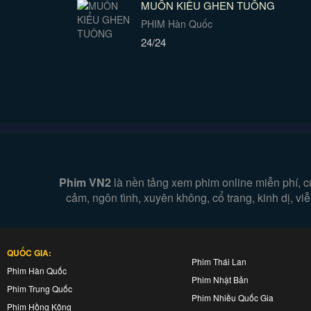
MUÔN KIỂU GHEN TUÔNG
PHIM Hàn Quốc
24/24
Phim VN2
là nền tảng xem phim online miễn phí, c
cảm, ngôn tình, xuyên không, cổ trang, kinh dị, v
QUỐC GIA:
Phim Thái Lan
Phim Hàn Quốc
Phim Nhật Bản
Phim Trung Quốc
Phim Nhiều Quốc Gia
Phim Hồng Kông