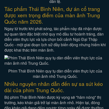
dân tệ.
Tác phẩm Thái Bình Niên, dự án cổ trang
được xem trọng điểm của màn ảnh Trung
Quốc năm 2026.
Ngay từ trước khi phát sóng, tác phẩm này đã nhận được
sự quan tâm đặc biệt nhờ quy mô đầu tư hoành tráng, dàn
diễn viên thực lực và lựa chọn bối cảnh Ngũ Đại Thập
Quốc - một giai đoạn lịch sử đầy biến động nhưng hiếm khi
được khai thác trên màn ảnh.
Phim Thái Bình Niên quy tụ dàn diễn viên thực lực của
màn ảnh nhỏ Trung Quốc.
Nhiều nguyên nhân dẫn đến sự sa sút kéo
dài của phim Trung Quốc.
Bộ phim Thái Bình Niên được kỳ vọng sẽ "hâm nóng" thị
trường, kéo khán giả trở lại màn ảnh nhỏ. Hiện tại, đông
đảo khán giả đang đếm ngược từng ngày để được thưởng