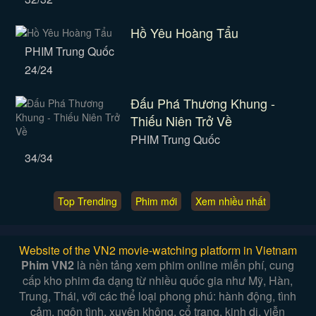
Hồ Yêu Hoàng Tẩu
PHIM Trung Quốc
24/24
Đấu Phá Thương Khung -
Thiếu Niên Trở Về
PHIM Trung Quốc
34/34
Top Trending
Phim mới
Xem nhiều nhất
Website of the VN2 movie-watching platform in Vietnam
Phim VN2
là nền tảng xem phim online miễn phí, cung
cấp kho phim đa dạng từ nhiều quốc gia như Mỹ, Hàn,
Trung, Thái, với các thể loại phong phú: hành động, tình
cảm, ngôn tình, xuyên không, cổ trang, kinh dị, viễn