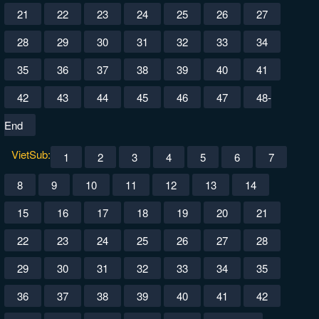
21
22
23
24
25
26
27
28
29
30
31
32
33
34
35
36
37
38
39
40
41
42
43
44
45
46
47
48-
End
VietSub:
1
2
3
4
5
6
7
8
9
10
11
12
13
14
15
16
17
18
19
20
21
22
23
24
25
26
27
28
29
30
31
32
33
34
35
36
37
38
39
40
41
42