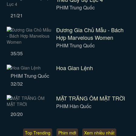
PHIM Trung Quốc
21/21
Đương Gia Chủ Mẫu - Bách
Hợp Marvelous Women
PHIM Trung Quốc
35/35
Hoa Gian Lệnh
PHIM Trung Quốc
32/32
MẶT TRĂNG ÔM MẶT TRỜI
PHIM Hàn Quốc
20/20
Top Trending
Phim mới
Xem nhiều nhất