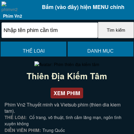
Bấm (vào đây) hiện MENU chính
Phim Vn2
THỂ LOẠI
DANH MỤC
Thiên Địa Kiếm Tâm
XEM PHIM
Phim Vn2 Thuyết minh và Vietsub phim (thien dia kiem
tam).
THỂ LOẠI:
Cổ trang, võ thuật, tình cảm lãng mạn, ngôn tình
xuyên không
DIỄN VIÊN PHIM:
Trung Quốc