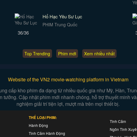
Hổ Hạc Yêu Sư Lục
PHIM Trung Quốc
36/36
Top Trending
Phim mới
Xem nhiều nhất
Website of the VN2 movie-watching platform in Vietnam
ung cấp kho phim đa dạng từ nhiều quốc gia như Mỹ, Hàn, Trung,
iễn tưởng. Cập nhật phim mới nhanh chóng, hỗ trợ thuyết minh và
nghiệm giải trí tiện lợi, mượt mà trên mọi thiết bị.
THỂ LOẠI PHIM:
Tình Cảm
Hành Động
Ngôn Tình Xuy
Tình Cảm Hành Động