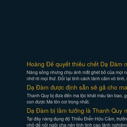
Hoàng Đế quyết thiêu chết Dạ Đàm nh
Nàng sống nhưng chịu ánh mắt ghét bỏ của mọi ngườ
nhớ rõ mọi thứ. Đổi lại tính cách lãnh cảm vô tính, 
Dạ Đàm được định sẵn sẽ gả cho ma t
Thanh Quy bị đưa đến ma tộc khát máu tàn bạo, g
con được Ma tôn coi trọng nhất.
Dạ Đàm bị lầm tưởng là Thanh Quy n
Tại đây nàng đụng độ Thiếu Điển Hữu Cầm, trưởn
nhỏ để nối ngôi cha nên tính tình cao lãnh nghiê