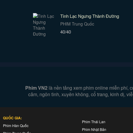
Tinh Lạc Ngưng Thành Đường
PHIM Trung Quốc
40/40
Phim VN2
là nền tảng xem phim online miễn phí, c
cảm, ngôn tình, xuyên không, cổ trang, kinh dị, v
QUỐC GIA:
Phim Thái Lan
Phim Hàn Quốc
Phim Nhật Bản