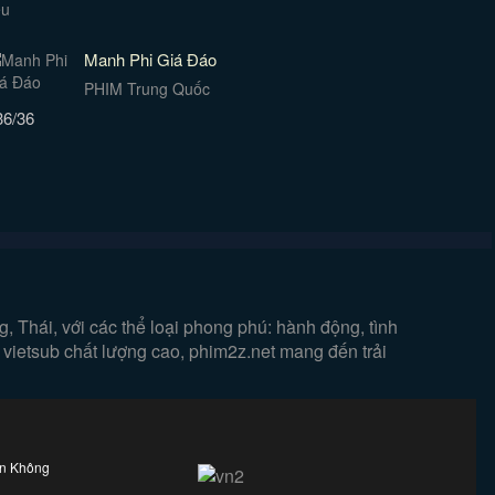
Manh Phi Giá Đáo
PHIM Trung Quốc
36/36
 Thái, với các thể loại phong phú: hành động, tình
 vietsub chất lượng cao, phim2z.net mang đến trải
ên Không