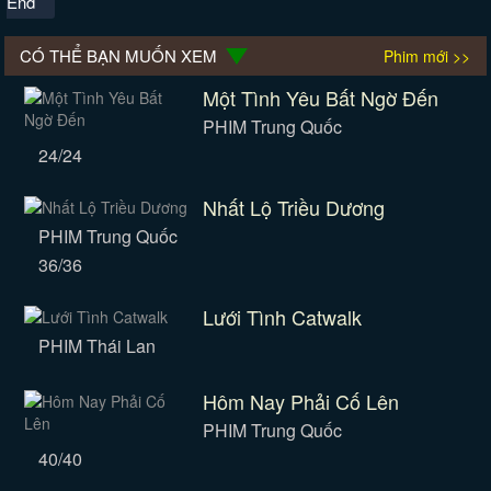
End
CÓ THỂ BẠN MUỐN XEM
Phim mới >>
Một Tình Yêu Bất Ngờ Đến
PHIM Trung Quốc
24/24
Nhất Lộ Triều Dương
PHIM Trung Quốc
36/36
Lưới Tình Catwalk
PHIM Thái Lan
Hôm Nay Phải Cố Lên
PHIM Trung Quốc
40/40