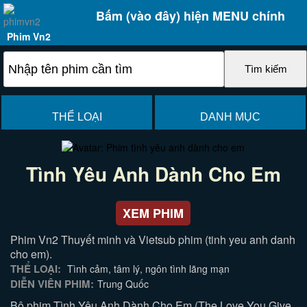
Bấm (vào đây) hiện MENU chính
Phim Vn2
THỂ LOẠI
DANH MỤC
Tình Yêu Anh Dành Cho Em
XEM PHIM
Phim Vn2 Thuyết minh và Vietsub phim (tinh yeu anh danh
cho em).
THỂ LOẠI:
Tình cảm, tâm lý, ngôn tình lãng mạn
DIỄN VIÊN PHIM:
Trung Quốc
Bộ phim Tình Yêu Anh Dành Cho Em (The Love You Give