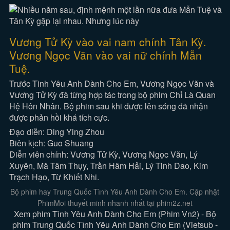
Vương Tử Kỳ vào vai nam chính Tân Kỳ.
Vương Ngọc Văn vào vai nữ chính Mẫn
Tuệ.
Trước Tình Yêu Anh Dành Cho Em, Vương Ngọc Văn và
Vương Tử Kỳ đã từng hợp tác trong bộ phim Chỉ Là Quan
Hệ Hôn Nhân. Bộ phim sau khi được lên sóng đã nhận
được phản hồi khá tích cực.
Đạo diễn: Ding Ying Zhou
Biên kịch: Guo Shuang
Diễn viên chính: Vương Tử Kỳ, Vương Ngọc Văn, Lý
Xuyên, Mã Tâm Thụy, Trần Hâm Hải, Lý Tinh Dao, Kim
Trạch Hạo, Từ Khiết Nhi.
Bộ phim hay Trung Quốc Tình Yêu Anh Dành Cho Em. Cập nhật
PhimMoi thuyết minh nhanh nhất tại phim2z.net
Xem phim Tình Yêu Anh Dành Cho Em (Phim Vn2) - Bộ
phim Trung Quốc Tình Yêu Anh Dành Cho Em (Vietsub -