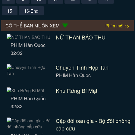
15
16-End
CÓ THỂ BẠN MUỐN XEM
Phim mới >>
NỮ THẦN BÁO THÙ
PHIM Hàn Quốc
32/32
Chuyện Tình Hợp Tan
PHIM Hàn Quốc
Khu Rừng Bí Mật
PHIM Hàn Quốc
32/32
Cặp đôi oan gia - Bộ đôi phòng
cấp cứu