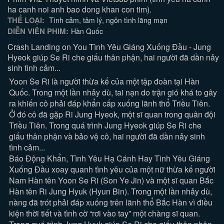
ha canh noi anh bao dong khan con tim).
THỂ LOẠI:
Tình cảm, tâm lý, ngôn tình lãng mạn
DIỄN VIÊN PHIM:
Hàn Quốc
Crash Landing on You Tình Yêu Giáng Xuống Đầu - Jung
Hyeok giúp Se Ri che giấu thân phận, hai người đã dần nảy
sinh tình cảm...
Yoon Se Ri là người thừa kế của một tập đoàn tại Hàn
Quốc. Trong một lần nhảy dù, tai nạn do trận gió khá to gây
ra khiến cô phải đáp khẩn cấp xuống lãnh thổ Triều Tiên.
Ở đó cô đã gặp Ri Jung Hyeok, một sĩ quan trong quân đội
Triều Tiên. Trong quá trình Jung Hyeok giúp Se Ri che
giấu thân phận và bảo vệ cô, hai người đã dần nảy sinh
tình cảm...
Báo Động Khẩn, Tình Yêu Hạ Cánh Hay
Tình Yêu Giáng
Xuống Đầu
xoay quanh tình yêu của một nữ thừa kế người
Nam Hàn tên Yoon Se Ri (Son Ye Jin) và một sĩ quan Bắc
Hàn tên Ri Jung Hyuk (Hyun Bin). Trong một lần nhảy dù,
nàng đã trót phải đáp xuống trên lãnh thổ Bắc Hàn vì điều
kiện thời tiết và tình cờ “rơi vào tay” một chàng sĩ quan.