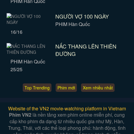
PHIM Hàn Quốc
NGƯỜI VỢ 100 NGÀY
PHIM Hàn Quốc
16/16
NẤC THANG LÊN THIÊN
ĐƯỜNG
PHIM Hàn Quốc
25/25
Top Trending
Phim mới
Xem nhiều nhất
Website of the VN2 movie-watching platform in Vietnam
Phim VN2
là nền tảng xem phim online miễn phí, cung
cấp kho phim đa dạng từ nhiều quốc gia như Mỹ, Hàn,
Trung, Thái, với các thể loại phong phú: hành động, tình