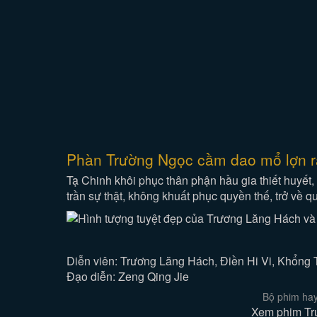
Phàn Trường Ngọc cầm dao mổ lợn ra 
Tạ Chinh khôi phục thân phận hầu gia thiết huyết, 
trần sự thật, không khuất phục quyền thế, trở về q
Diễn viên: Trương Lăng Hách, Điền Hi Vi, Khổng
Đạo diễn: Zeng Qing Jie
Bộ phim hay
Xem phim Trụ