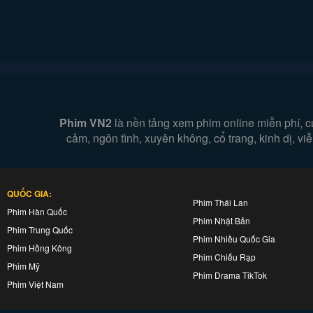
Phim VN2
là nền tảng xem phim online miễn phí, c
cảm, ngôn tình, xuyên không, cổ trang, kinh dị, v
QUỐC GIA:
Phim Thái Lan
Phim Hàn Quốc
Phim Nhật Bản
Phim Trung Quốc
Phim Nhiều Quốc Gia
Phim Hồng Kông
Phim Chiếu Rạp
Phim Mỹ
Phim Drama TikTok
Phim Việt Nam