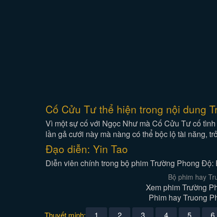
Cố Cửu Tư thể hiện trong nội dung T
Vì một sự cố với Ngọc Như mà Cố Cửu Tư cố tình 
lần gả cưới này mà nàng có thể bộc lộ tài năng, t
Đạo diễn: Yin Tao
Diễn viên chính trong bộ phim Trường Phong Độ: 
Bộ phim hay Tr
Xem phim Trường Pho
Phim hay Truong Pho
Thuyết minh:
1
2
3
4
5
6