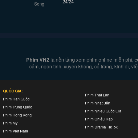
24/24
Phim VN2
là nền tảng xem phim online miễn phí, c
cảm, ngôn tình, xuyên không, cổ trang, kinh dị, v
QUỐC GIA:
Phim Thái Lan
Phim Hàn Quốc
Phim Nhật Bản
Phim Trung Quốc
Phim Nhiều Quốc Gia
Phim Hồng Kông
Phim Chiếu Rạp
Phim Mỹ
Phim Drama TikTok
Phim Việt Nam