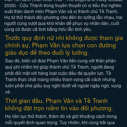
2026) - Cửu Thành trong truyền thuyết có vị tiểu thư nghèo
xuất thân danh môn Phạm Vân và vị thành chủ Tề Tranh.
Họ từ thử thách đối phương cho đến tin tưởng lẫn nhau, hai
người cùng vượt qua khó khăn để phục vụ nhân dân, cuối
cùng có được cả tình bằng hữu lẫn tình yêu.
Trước quy định nữ nhi không được tham gia
chính sự, Phạm Vân lựa chọn con đường
giáo dục để theo đuổi lý tưởng.
Sau đó, biến cố đưa Phạm Vân tiến cung với thân phận
quý phi nhằm trợ giúp thành chủ Tề Tranh, người đang
phải đối mặt với hàng loạt cuộc đấu đá quyền lực. Tề
Tranh thực chất mang nhiều tham vọng cải cách nhưng
luôn phải che giấu suy nghĩ dưới vẻ ngoài ngây ngô, vụng
về.
Thời gian đầu, Phạm Vân và Tề Tranh
không đặt trọn niềm tin vào đối phương.
Họ liên tục thử thách, thăm dò và giữ khoảng cách trong
mỗi quyết định quan trọng. Tuy nhiên, khi cùng trải qua