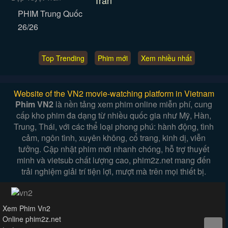
Trần
PHIM Trung Quốc
26/26
Top Trending
Phim mới
Xem nhiều nhất
Website of the VN2 movie-watching platform in Vietnam
Phim VN2
là nền tảng xem phim online miễn phí, cung
cấp kho phim đa dạng từ nhiều quốc gia như Mỹ, Hàn,
Trung, Thái, với các thể loại phong phú: hành động, tình
cảm, ngôn tình, xuyên không, cổ trang, kinh dị, viễn
tưởng. Cập nhật phim mới nhanh chóng, hỗ trợ thuyết
minh và vietsub chất lượng cao, phim2z.net mang đến
trải nghiệm giải trí tiện lợi, mượt mà trên mọi thiết bị.
Xem Phim Vn2
Online phim2z.net