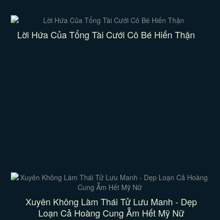
Lời Hứa Của Tổng Tài Cưới Cô Bé Hiến Thận
Xuyên Không Làm Thái Tử Lưu Manh - Dẹp
Loạn Cả Hoàng Cung Ẵm Hết Mỹ Nữ