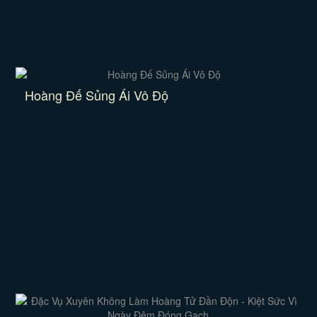
Hoàng Đế Sủng Ái Vô Độ