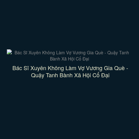
Bác Sĩ Xuyên Không Làm Vợ Vương Gia Què -
Quậy Tanh Bành Xã Hội Cổ Đại