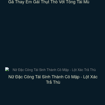
Gả Thay Em Gái Thụt Thò Với Tổng Tài Mù
Nữ Đặc Công Tái Sinh Thành Cô Mập - Lột Xác
Trả Thù