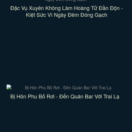
Đặc Vụ Xuyên Không Làm Hoàng Tử Đần Độn -
Kiệt Sức Vì Ngày Đêm Đóng Gạch
Bị Hôn Phu Bỏ Rơi - Đến Quán Bar Với Trai Lạ