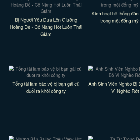
Kích hoạt hệ thống đào
Bị Người Yêu Đưa Lên Giường
trong một đống mỹ
Hoàng Đế - Cô Nàng Hót Luôn Thái
Giám
Tổng tài làm bảo vệ bị bạn gái cũ
Anh Sinh Viên Nghèo Bị 
đuổi ra khỏi công ty
Vì Nghèo Rớt