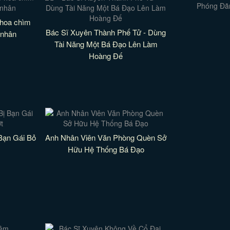
 hoa chìm
Bác Sĩ Xuyên Thành Phế Tử - Dùng
 nhân
Tài Năng Một Bá Đạo Lên Làm
Hoàng Đế
Bạn Gái Bỏ
Anh Nhân Viên Văn Phòng Quèn Sở
Hữu Hệ Thống Bá Đạo