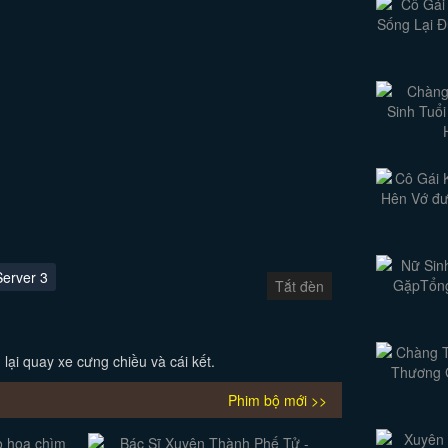
Server 3
Tắt đèn
lại quay xe cưng chiều và cái kết.
Phim bộ mới >>