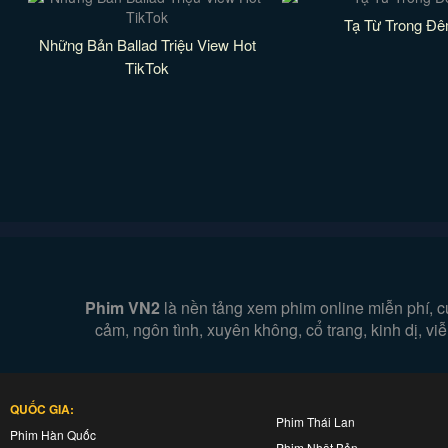
Tạ Từ Trong Đ
Những Bản Ballad Triệu View Hot
TikTok
Phim VN2
là nền tảng xem phim online miễn phí, c
cảm, ngôn tình, xuyên không, cổ trang, kinh dị, v
QUỐC GIA:
Phim Thái Lan
Phim Hàn Quốc
Phim Nhật Bản