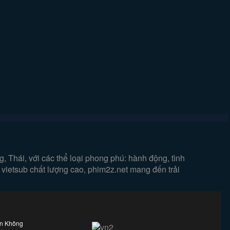
 Thái, với các thể loại phong phú: hành động, tình
 vietsub chất lượng cao, phim2z.net mang đến trải
ên Không