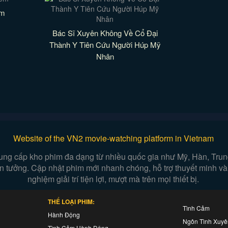
êm
Bác Sĩ Xuyên Không Về Cổ Đại
Thành Y Tiên Cứu Người Húp Mỹ
Nhân
Website of the VN2 movie-watching platform in Vietnam
ung cấp kho phim đa dạng từ nhiều quốc gia như Mỹ, Hàn, Trung,
iễn tưởng. Cập nhật phim mới nhanh chóng, hỗ trợ thuyết minh và
nghiệm giải trí tiện lợi, mượt mà trên mọi thiết bị.
THỂ LOẠI PHIM:
Tình Cảm
Hành Động
Ngôn Tình Xuy
Tình Cảm Hành Động