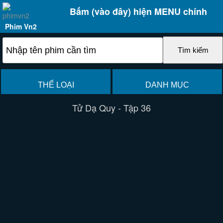
Bấm (vào đây) hiện MENU chính
Phim Vn2
THỂ LOẠI
DANH MỤC
Tử Dạ Quy - Tập 36