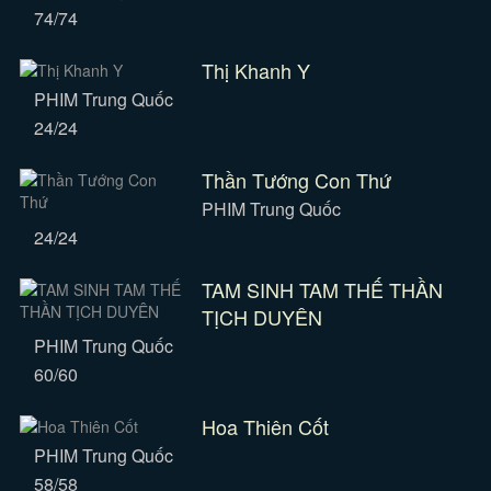
74/74
Thị Khanh Y
PHIM Trung Quốc
24/24
Thần Tướng Con Thứ
PHIM Trung Quốc
24/24
TAM SINH TAM THẾ THẦN
TỊCH DUYÊN
PHIM Trung Quốc
60/60
Hoa Thiên Cốt
PHIM Trung Quốc
58/58