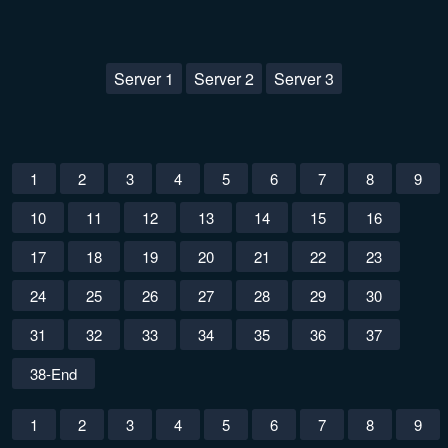
Server 1
Server 2
Server 3
1
2
3
4
5
6
7
8
9
10
11
12
13
14
15
16
17
18
19
20
21
22
23
24
25
26
27
28
29
30
31
32
33
34
35
36
37
38-End
1
2
3
4
5
6
7
8
9