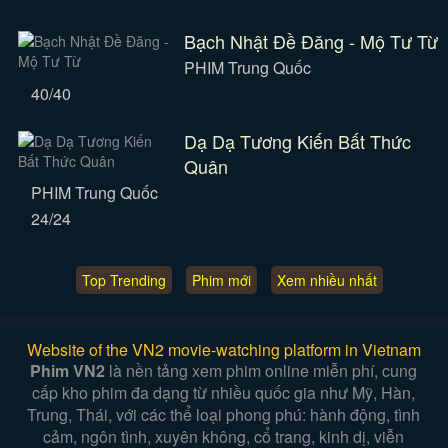
Bạch Nhật Đề Đăng - Mộ Tư Từ
PHIM Trung Quốc
40/40
Dạ Dạ Tương Kiến Bất Thức
Quân
PHIM Trung Quốc
24/24
Top Trending
Phim mới
Xem nhiều nhất
Website of the VN2 movie-watching platform in Vietnam
Phim VN2
là nền tảng xem phim online miễn phí, cung
cấp kho phim đa dạng từ nhiều quốc gia như Mỹ, Hàn,
Trung, Thái, với các thể loại phong phú: hành động, tình
cảm, ngôn tình, xuyên không, cổ trang, kinh dị, viễn