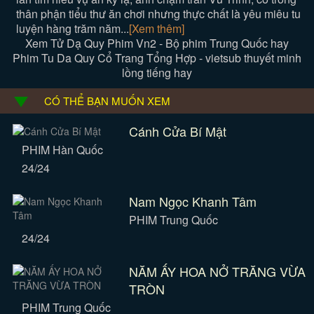
thân phận tiểu thư ăn chơi nhưng thực chất là yêu miêu tu
luyện hàng trăm năm...
[Xem thêm]
Xem Tử Dạ Quy Phim Vn2 - Bộ phim Trung Quốc hay
Phim Tu Da Quy Cổ Trang Tổng Hợp - vietsub thuyết minh
lồng tiếng hay
CÓ THỂ BẠN MUỐN XEM
Cánh Cửa Bí Mật
PHIM Hàn Quốc
24/24
Nam Ngọc Khanh Tâm
PHIM Trung Quốc
24/24
NĂM ẤY HOA NỞ TRĂNG VỪA
TRÒN
PHIM Trung Quốc