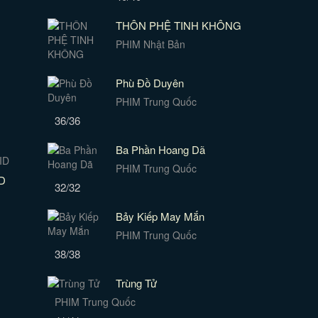
THÔN PHỆ TINH KHÔNG
PHIM Nhật Bản
Phù Đồ Duyên
PHIM Trung Quốc
36/36
Ba Phần Hoang Dã
PHIM Trung Quốc
ID
32/32
Bảy Kiếp May Mắn
PHIM Trung Quốc
38/38
Trùng Tử
PHIM Trung Quốc