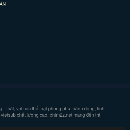
HẦN
 Thái, với các thể loại phong phú: hành động, tình
 vietsub chất lượng cao, phim2z.net mang đến trải