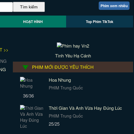
Phim xem nhiều
HOẠT HÌNH
Top Phim TikTok
T >>
Tình Yêu Hạ Cánh
PHIM MỚI ĐƯỢC YÊU THÍCH
ÙNG
Hoa Nhung
PHIM Trung Quốc
36/36
Thời Gian Và Anh Vừa Hay Đúng Lúc
PHIM Trung Quốc
25/25