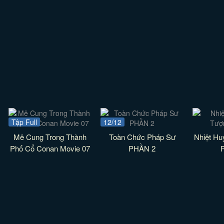
Tập Full
12/12
Mê Cung Trong Thành
Toàn Chức Pháp Sư
Nhiệt Hu
Phố Cổ Conan Movie 07
PHẦN 2