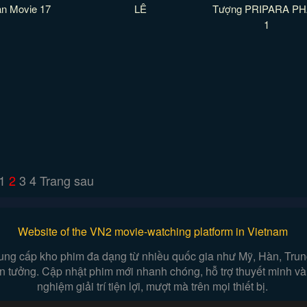
n Movie 17
LÊ
Tượng PRIPARA P
1
1
2
3
4
Trang sau
Website of the VN2 movie-watching platform in Vietnam
ung cấp kho phim đa dạng từ nhiều quốc gia như Mỹ, Hàn, Trung,
iễn tưởng. Cập nhật phim mới nhanh chóng, hỗ trợ thuyết minh và
nghiệm giải trí tiện lợi, mượt mà trên mọi thiết bị.