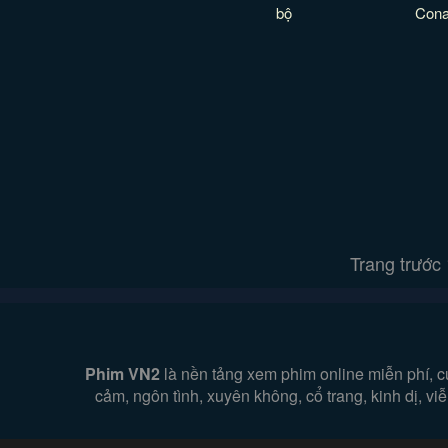
bộ
Cona
Trang trước
Phim VN2
là nền tảng xem phim online miễn phí, c
cảm, ngôn tình, xuyên không, cổ trang, kinh dị, v