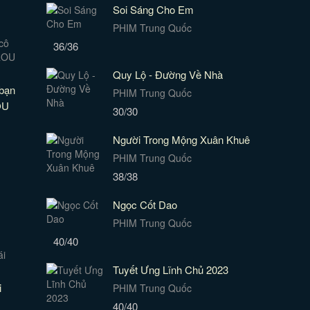
Soi Sáng Cho Em
PHIM Trung Quốc
36/36
Quy Lộ - Đường Về Nhà
 bạn
PHIM Trung Quốc
OU
30/30
Người Trong Mộng Xuân Khuê
PHIM Trung Quốc
38/38
Ngọc Cốt Dao
PHIM Trung Quốc
40/40
Tuyết Ưng Lĩnh Chủ 2023
i
PHIM Trung Quốc
40/40