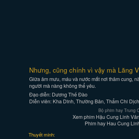
Nhưng, cũng chính vì vậy mà Lăng Vâ
Giữa âm mưu, máu và nước mắt nơi thâm cung, nàng 
người mà nàng không thể yêu.
Đạo diễn: Dương Thế Đào
Diễn viên: Kha Dĩnh, Thường Bân, Thẩm Chi Dịc
Bộ phim hay Trung Q
Xem phim Hậu Cung Linh Vân 
Phim hay Hau Cung Linh 
Thuyết minh: