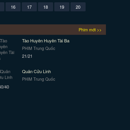
16
17
18
19
20
Phim mới >>
Tào Huyên Huyên Tài Ba
PHIM Trung Quốc
21/21
Quân Cửu Linh
PHIM Trung Quốc
40/40