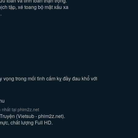
u toan và tính toán thận trọng.
hịch tập, xé toang bộ mặt xấu xa
.
y vọng trong mối tình cấm kỵ đầy đau khổ với
Nhu
nhất tại phim2z.net
uyện (Vietsub - phim2z.net).
mực, chất lượng Full HD.