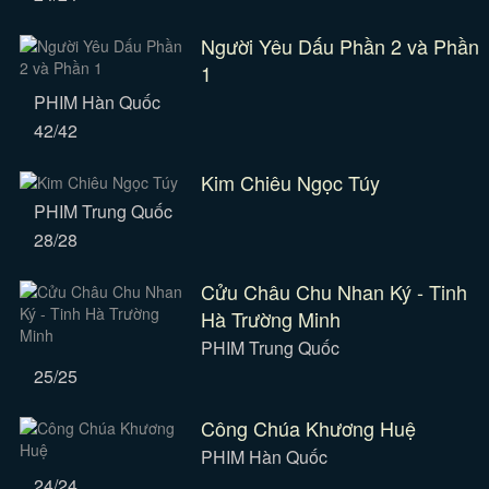
Người Yêu Dấu Phần 2 và Phần
1
PHIM Hàn Quốc
42/42
Kim Chiêu Ngọc Túy
PHIM Trung Quốc
28/28
Cửu Châu Chu Nhan Ký - Tinh
Hà Trường Minh
PHIM Trung Quốc
25/25
Công Chúa Khương Huệ
PHIM Hàn Quốc
24/24