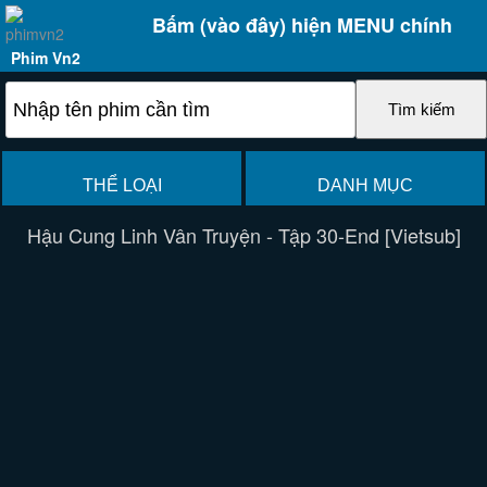
Bấm (vào đây) hiện MENU chính
Phim Vn2
THỂ LOẠI
DANH MỤC
Hậu Cung Linh Vân Truyện - Tập 30-End [Vietsub]