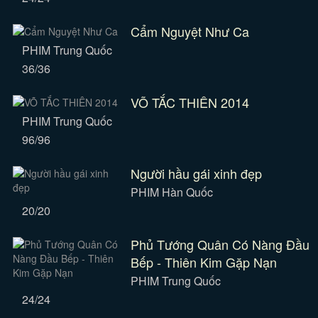
Cẩm Nguyệt Như Ca
PHIM Trung Quốc
36/36
VÕ TẮC THIÊN 2014
PHIM Trung Quốc
96/96
Người hầu gái xinh đẹp
PHIM Hàn Quốc
20/20
Phủ Tướng Quân Có Nàng Đầu
Bếp - Thiên Kim Gặp Nạn
PHIM Trung Quốc
24/24