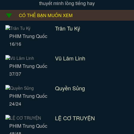
thuyết minh lồng tiếng hay
CÓ THỂ BẠN MUỐN XEM
Trân Tu Ký
PHIM Trung Quốc
16/16
Vũ Lâm Linh
PHIM Trung Quốc
37/37
Quyền Sủng
PHIM Trung Quốc
24/24
LỆ CƠ TRUYỆN
PHIM Trung Quốc
48/48