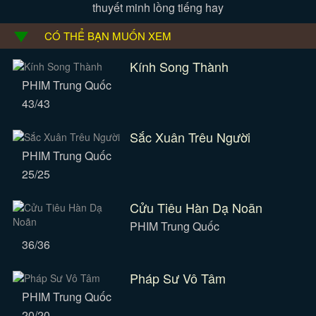
thuyết minh lồng tiếng hay
CÓ THỂ BẠN MUỐN XEM
Kính Song Thành
PHIM Trung Quốc
43/43
Sắc Xuân Trêu Người
PHIM Trung Quốc
25/25
Cửu Tiêu Hàn Dạ Noãn
PHIM Trung Quốc
36/36
Pháp Sư Vô Tâm
PHIM Trung Quốc
20/20