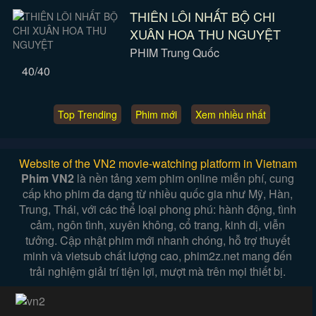
THIÊN LÔI NHẤT BỘ CHI
XUÂN HOA THU NGUYỆT
PHIM Trung Quốc
40/40
Top Trending
Phim mới
Xem nhiều nhất
Website of the VN2 movie-watching platform in Vietnam
Phim VN2
là nền tảng xem phim online miễn phí, cung
cấp kho phim đa dạng từ nhiều quốc gia như Mỹ, Hàn,
Trung, Thái, với các thể loại phong phú: hành động, tình
cảm, ngôn tình, xuyên không, cổ trang, kinh dị, viễn
tưởng. Cập nhật phim mới nhanh chóng, hỗ trợ thuyết
minh và vietsub chất lượng cao, phim2z.net mang đến
trải nghiệm giải trí tiện lợi, mượt mà trên mọi thiết bị.