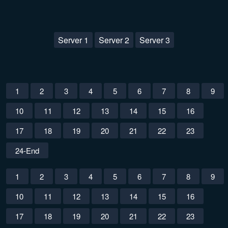
Server 1
Server 2
Server 3
1
2
3
4
5
6
7
8
9
10
11
12
13
14
15
16
17
18
19
20
21
22
23
24-End
1
2
3
4
5
6
7
8
9
10
11
12
13
14
15
16
17
18
19
20
21
22
23