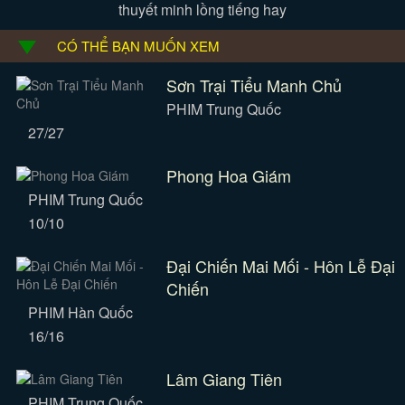
thuyết minh lồng tiếng hay
CÓ THỂ BẠN MUỐN XEM
Sơn Trại Tiểu Manh Chủ
PHIM Trung Quốc
27/27
Phong Hoa Giám
PHIM Trung Quốc
10/10
Đại Chiến Mai Mối - Hôn Lễ Đại
Chiến
PHIM Hàn Quốc
16/16
Lâm Giang Tiên
PHIM Trung Quốc