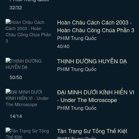
32/32
Hoàn Châu Cách Cách 2003 -
Hoàn Châu Công Chúa Phần 3
PHIM Trung Quốc
40/40
THỊNH ĐƯỜNG HUYỄN DẠ
PHIM Trung Quốc
50/50
ĐẠI MINH DƯỚI KÍNH HIỂN VI
- Under The Microscope
PHIM Trung Quốc
14/14
Tân Trạng Sư Tống Thế Kiệt
PHIM Trung Quốc