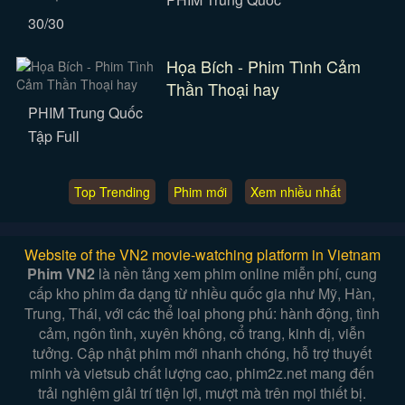
30/30
Họa Bích - Phim Tình Cảm
Thần Thoại hay
PHIM Trung Quốc
Tập Full
Top Trending
Phim mới
Xem nhiều nhất
Website of the VN2 movie-watching platform in Vietnam
Phim VN2
là nền tảng xem phim online miễn phí, cung
cấp kho phim đa dạng từ nhiều quốc gia như Mỹ, Hàn,
Trung, Thái, với các thể loại phong phú: hành động, tình
cảm, ngôn tình, xuyên không, cổ trang, kinh dị, viễn
tưởng. Cập nhật phim mới nhanh chóng, hỗ trợ thuyết
minh và vietsub chất lượng cao, phim2z.net mang đến
trải nghiệm giải trí tiện lợi, mượt mà trên mọi thiết bị.