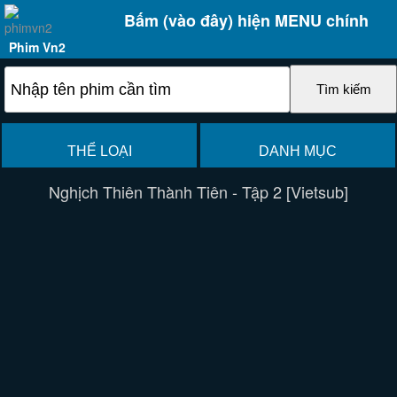
Bấm (vào đây) hiện MENU chính
Phim Vn2
THỂ LOẠI
DANH MỤC
Nghịch Thiên Thành Tiên - Tập 2 [Vietsub]