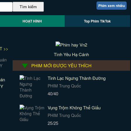
Phim xem nhiều
HOẠT HÌNH
Top Phim TikTok
T >>
Tình Yêu Hạ Cánh
PHIM MỚI ĐƯỢC YÊU THÍCH
Tinh Lạc Ngưng Thành Đường
uán
PHIM Trung Quốc
 Y
40/40
Vụng Trộm Không Thể Giấu
PHIM Trung Quốc
25/25