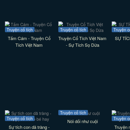
Truyện cổ tích
Truyện cổ tích
Truyện c
Tấm Cám - Truyện Cổ
Truyện Cổ Tích Việt Nam
SỰ TÍ
Tích Việt Nam
- Sự Tích Sọ Dừa
Truyện cổ tích
Truyện cổ tích
Truyện c
Nói dối như cuội
Sự tích con dã tràng -
Truyện 