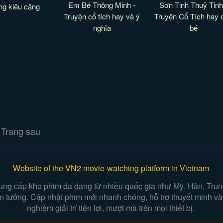
Em Bé Thông Minh -
Sơn Tinh Thuỷ Tinh
ống kiêu căng
Truyện cổ tích hay và ý
Truyện Cổ Tích hay 
nghĩa
bé
Trang sau
Website of the VN2 movie-watching platform in Vietnam
ung cấp kho phim đa dạng từ nhiều quốc gia như Mỹ, Hàn, Trung,
iễn tưởng. Cập nhật phim mới nhanh chóng, hỗ trợ thuyết minh và
nghiệm giải trí tiện lợi, mượt mà trên mọi thiết bị.