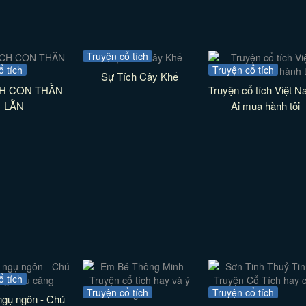
Truyện cổ tích
ổ tích
Truyện cổ tích
Sự Tích Cây Khế
CH CON THẰN
Truyện cổ tích Việt N
LẰN
Ai mua hành tôi
ổ tích
Truyện cổ tích
Truyện cổ tích
ngụ ngôn - Chú