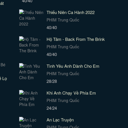
40/40
át
Thiếu Niên Ca Hành 2022
PHIM Trung Quốc
40/40
Hộ Tâm - Back From The Brink
PHIM Trung Quốc
40/40
Tình Yêu Anh Dành Cho Em
PHIM Trung Quốc
é Lọ
28/28
Khi Anh Chạy Về Phía Em
PHIM Trung Quốc
24/24
An Lạc Truyện
PHIM Trung Quốc