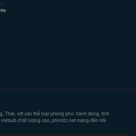
 -
cho
 Thái, với các thể loại phong phú: hành động, tình
 vietsub chất lượng cao, phim2z.net mang đến trải