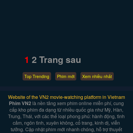
1
2
Trang sau
Top Trending
Phim mới
Xem nhiều nhất
Website of the VN2 movie-watching platform in Vietnam
Phim VN2
là nền tảng xem phim online miễn phí, cung
cấp kho phim đa dạng từ nhiều quốc gia như Mỹ, Hàn,
Trung, Thái, với các thể loại phong phú: hành động, tình
cảm, ngôn tình, xuyên không, cổ trang, kinh dị, viễn
tưởng. Cập nhật phim mới nhanh chóng, hỗ trợ thuyết