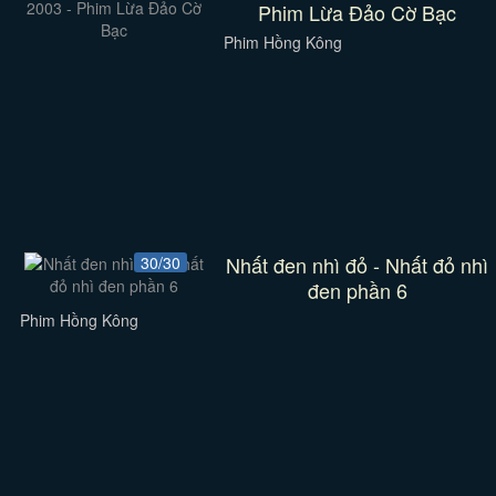
Phim Lừa Đảo Cờ Bạc
Phim Hồng Kông
Nhất đen nhì đỏ - Nhất đỏ nhì
30/30
đen phần 6
Phim Hồng Kông