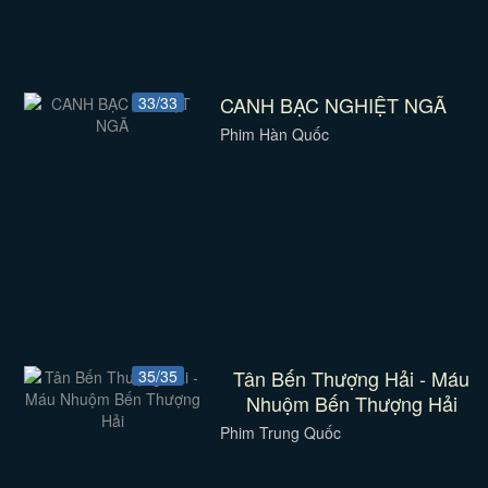
CANH BẠC NGHIỆT NGÃ
33/33
Phim Hàn Quốc
Tân Bến Thượng Hải - Máu
35/35
Nhuộm Bến Thượng Hải
Phim Trung Quốc