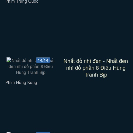
Phim Trung Quốc
Nhất đỏ nhì đen - Nhất đen
14/14
nhì đỏ phần 8 Điêu Hùng
Tranh Bịp
Phim Hồng Kông