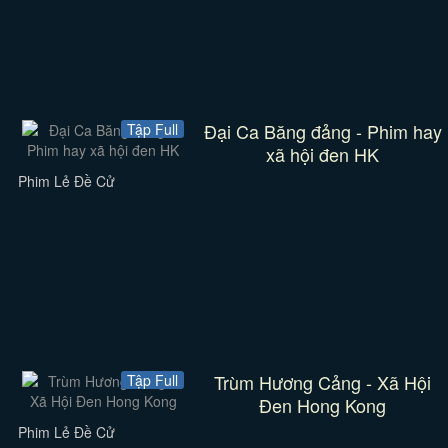
Đại Ca Băng đảng - Phim hay
Tập Full
xã hội đen HK
Phim Lẻ Đề Cử
Trùm Hương Cảng - Xã Hội
Tập Full
Đen Hong Kong
Phim Lẻ Đề Cử