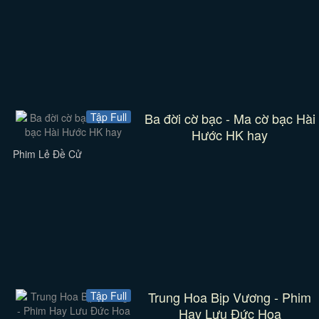
Ba đời cờ bạc - Ma cờ bạc Hài
Tập Full
Hước HK hay
Phim Lẻ Đề Cử
Trung Hoa Bịp Vương - Phim
Tập Full
Hay Lưu Đức Hoa