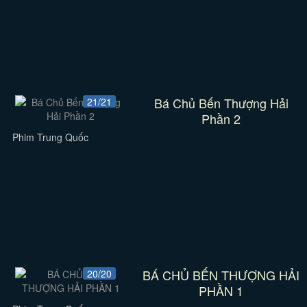
Bá Chủ Bến Thượng Hải
21/21
Phần 2
Phim Trung Quốc
BÁ CHỦ BẾN THƯỢNG HẢI
20/20
PHẦN 1