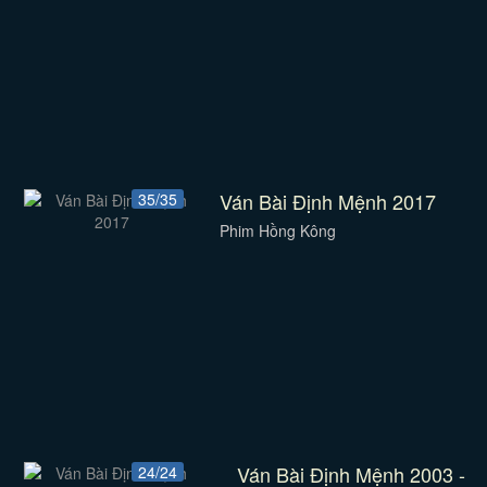
Ván Bài Định Mệnh 2017
35/35
Phim Hồng Kông
Ván Bài Định Mệnh 2003 -
24/24