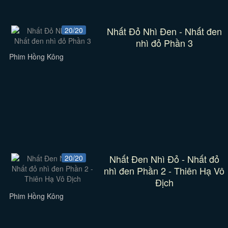
Nhất Đỏ Nhì Đen - Nhất đen
20/20
nhì đỏ Phần 3
Phim Hồng Kông
Nhất Đen Nhì Đỏ - Nhất đỏ
20/20
nhì đen Phần 2 - Thiên Hạ Vô
Địch
Phim Hồng Kông