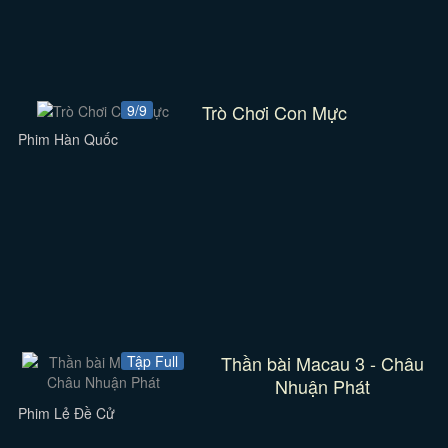
Trò Chơi Con Mực
9/9
Phim Hàn Quốc
Thần bài Macau 3 - Châu
Tập Full
Nhuận Phát
Phim Lẻ Đề Cử