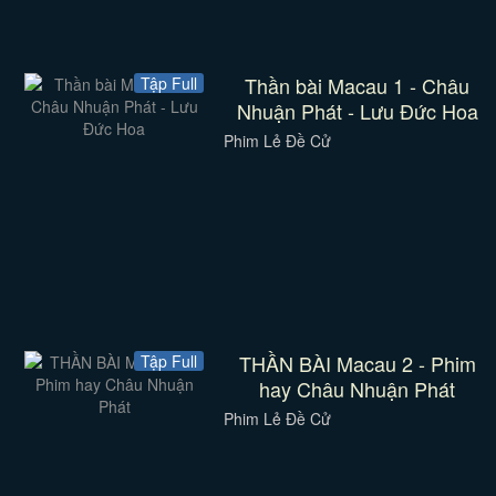
Thần bài Macau 1 - Châu
Tập Full
Nhuận Phát - Lưu Đức Hoa
Phim Lẻ Đề Cử
THẦN BÀI Macau 2 - Phim
Tập Full
hay Châu Nhuận Phát
Phim Lẻ Đề Cử