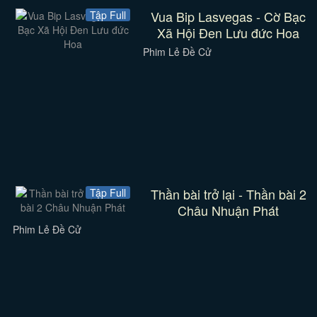
Vua Bip Lasvegas - Cờ Bạc
Tập Full
Xã Hội Đen Lưu đức Hoa
Phim Lẻ Đề Cử
Thần bài trở lại - Thần bài 2
Tập Full
Châu Nhuận Phát
Phim Lẻ Đề Cử