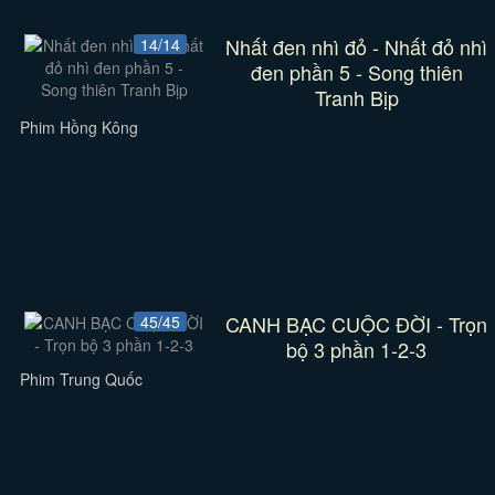
Nhất đen nhì đỏ - Nhất đỏ nhì
14/14
đen phần 5 - Song thiên
Tranh Bịp
Phim Hồng Kông
CANH BẠC CUỘC ĐỜI - Trọn
45/45
bộ 3 phần 1-2-3
Phim Trung Quốc