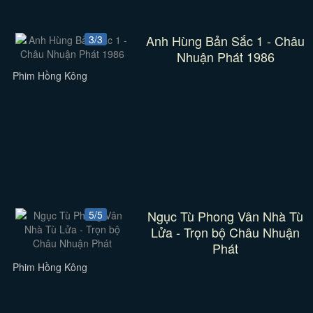
Anh Hùng Bản Sắc 1 - Châu
3/3
Nhuận Phát 1986
Phim Hồng Kông
Ngục Tù Phong Vân Nhà Tù
5/5
Lửa - Trọn bộ Châu Nhuận
Phát
Phim Hồng Kông