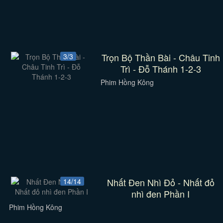
Trọn Bộ Thần Bài - Châu Tinh
3/3
Trì - Đỗ Thánh 1-2-3
Phim Hồng Kông
Nhất Đen Nhì Đỏ - Nhất đỏ
14/14
nhì đen Phần I
Phim Hồng Kông