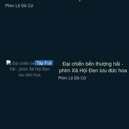
Phim Lẻ Đề Cử
Đại chiến bến thượng hải -
Tập Full
phim Xã Hội Đen lưu đức hoa
Phim Lẻ Đề Cử